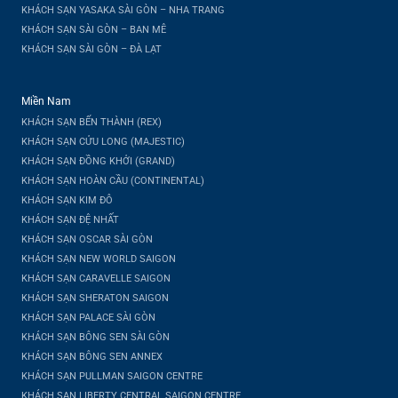
KHÁCH SẠN YASAKA SÀI GÒN – NHA TRANG
KHÁCH SẠN SÀI GÒN – BAN MÊ
KHÁCH SẠN SÀI GÒN – ĐÀ LẠT
Miền Nam
KHÁCH SẠN BẾN THÀNH (REX)
KHÁCH SẠN CỬU LONG (MAJESTIC)
KHÁCH SẠN ĐỒNG KHỞI (GRAND)
KHÁCH SẠN HOÀN CẦU (CONTINENTAL)
KHÁCH SẠN KIM ĐÔ
KHÁCH SẠN ĐỆ NHẤT
KHÁCH SẠN OSCAR SÀI GÒN
KHÁCH SẠN NEW WORLD SAIGON
KHÁCH SẠN CARAVELLE SAIGON
KHÁCH SẠN SHERATON SAIGON
KHÁCH SẠN PALACE SÀI GÒN
KHÁCH SẠN BÔNG SEN SÀI GÒN
KHÁCH SẠN BÔNG SEN ANNEX
KHÁCH SẠN PULLMAN SAIGON CENTRE
KHÁCH SẠN LIBERTY CENTRAL SAIGON CENTRE