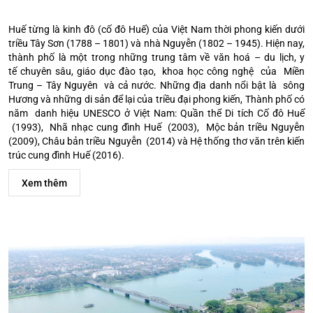
Huế từng là kinh đô (cố đô Huế) của Việt Nam thời phong kiến dưới
triều Tây Sơn (1788 – 1801) và nhà Nguyễn (1802 – 1945). Hiện nay,
thành phố là một trong những trung tâm về văn hoá – du lịch, y
tế chuyên sâu, giáo dục đào tạo, khoa học công nghệ của Miền
Trung – Tây Nguyên và cả nước. Những địa danh nổi bật là sông
Hương và những di sản để lại của triều đại phong kiến, Thành phố có
năm danh hiệu UNESCO ở Việt Nam: Quần thể Di tích Cố đô Huế
(1993), Nhã nhạc cung đình Huế (2003), Mộc bản triều Nguyễn
(2009), Châu bản triều Nguyễn (2014) và Hệ thống thơ văn trên kiến
trúc cung đình Huế (2016).
Xem thêm