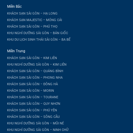
Miền Bắc
KHÁCH SẠN SÀI GÒN – HẠ LONG
KHÁCH SẠN MAJESTIC – MÓNG CÁI
KHÁCH SẠN SÀI GÒN – PHÚ THỌ
KHU NGHỈ DƯỠNG SÀI GÒN – BẢN GIỐC
KHU DU LỊCH SINH THÁI SÀI GÒN – BA BỂ
Miền Trung
KHÁCH SẠN SÀI GÒN – KIM LIÊN
KHU NGHỈ DƯỠNG SÀI GÒN – KIM LIÊN
KHÁCH SẠN SÀI GÒN – QUẢNG BÌNH
KHÁCH SẠN SÀI GÒN – PHONG NHA
KHÁCH SẠN SÀI GÒN – ĐÔNG HÀ
KHÁCH SẠN SÀI GÒN – MORIN
KHÁCH SẠN SÀI GÒN – TOURANE
KHÁCH SẠN SÀI GÒN – QUY NHƠN
KHÁCH SẠN SÀI GÒN – PHÚ YÊN
KHÁCH SẠN SÀI GÒN – SÔNG CẦU
KHU NGHỈ DƯỠNG SÀI GÒN – MŨI NÉ
KHU NGHỈ DƯỠNG SÀI GÒN – NINH CHỮ