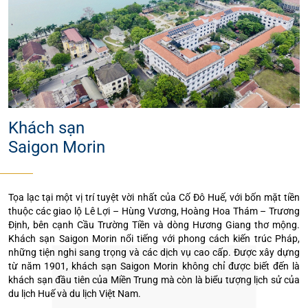
Khách sạn
Saigon Morin
Tọa lạc tại một vị trí tuyệt vời nhất của Cố Đô Huế, với bốn mặt tiền
thuộc các giao lộ Lê Lợi – Hùng Vương, Hoàng Hoa Thám – Trương
Định, bên cạnh Cầu Trường Tiền và dòng Hương Giang thơ mộng.
Khách sạn Saigon Morin nổi tiếng với phong cách kiến trúc Pháp,
những tiện nghi sang trọng và các dịch vụ cao cấp. Được xây dựng
từ năm 1901, khách sạn Saigon Morin không chỉ được biết đến là
khách sạn đầu tiên của Miền Trung mà còn là biểu tượng lịch sử của
du lịch Huế và du lịch Việt Nam.