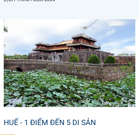
HUẾ - 1 ĐIỂM ĐẾN 5 DI SẢN