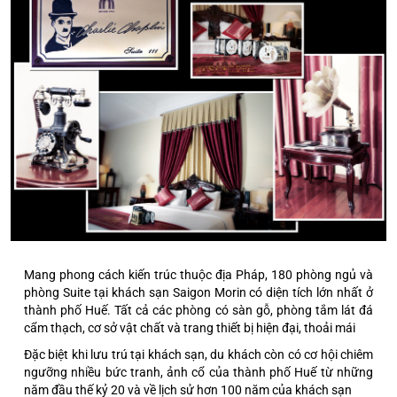
Mang phong cách kiến trúc thuộc địa Pháp, 180 phòng ngủ và
phòng Suite tại khách sạn Saigon Morin có diện tích lớn nhất ở
thành phố Huế. Tất cả các phòng có sàn gỗ, phòng tắm lát đá
cẩm thạch, cơ sở vật chất và trang thiết bị hiện đại, thoải mái
Đặc biệt khi lưu trú tại khách sạn, du khách còn có cơ hội chiêm
ngưỡng nhiều bức tranh, ảnh cổ của thành phố Huế từ những
năm đầu thế kỷ 20 và về lịch sử hơn 100 năm của khách sạn